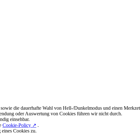
 sowie die dauerhafte Wahl von Hell-/Dunkelmodus und einen Merkzett
endung oder Auswertung von Cookies führen wir nicht durch.
ndig einsehbar.
re
Cookie-Policy ↗
.
g eines Cookies zu.