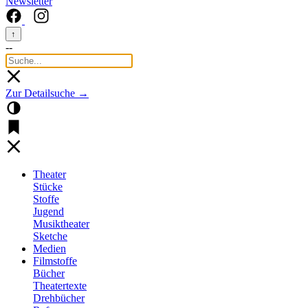
Newsletter
↑
--
Zur Detailsuche →
Theater
Stücke
Stoffe
Jugend
Musiktheater
Sketche
Medien
Filmstoffe
Bücher
Theatertexte
Drehbücher