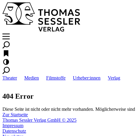
Theater
Medien
Filmstoffe
Urheber:innen
Verlag
404 Error
Diese Seite ist nicht oder nicht mehr vorhanden. Möglicherweise sind 
Zur Startseite
Thomas Sessler Verlag GmbH © 2025
Impressum
Datenschutz