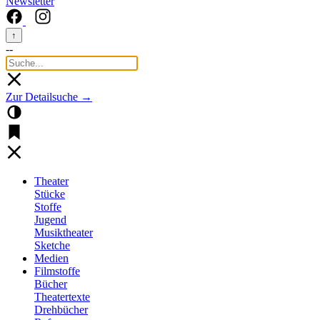
Newsletter
↑
--
Zur Detailsuche →
Theater
Stücke
Stoffe
Jugend
Musiktheater
Sketche
Medien
Filmstoffe
Bücher
Theatertexte
Drehbücher