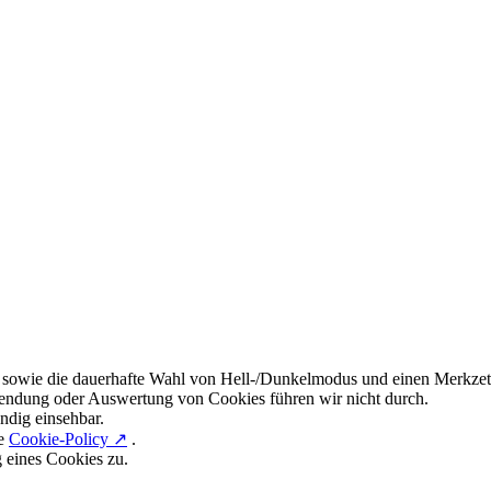
 sowie die dauerhafte Wahl von Hell-/Dunkelmodus und einen Merkzett
endung oder Auswertung von Cookies führen wir nicht durch.
ndig einsehbar.
re
Cookie-Policy ↗
.
g eines Cookies zu.