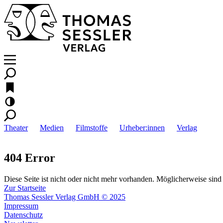
Theater
Medien
Filmstoffe
Urheber:innen
Verlag
404 Error
Diese Seite ist nicht oder nicht mehr vorhanden. Möglicherweise sind 
Zur Startseite
Thomas Sessler Verlag GmbH © 2025
Impressum
Datenschutz