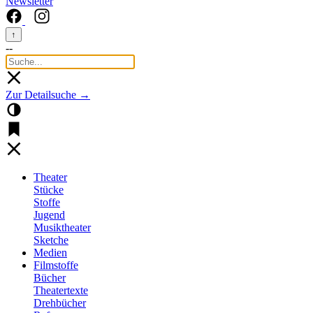
Newsletter
↑
--
Zur Detailsuche →
Theater
Stücke
Stoffe
Jugend
Musiktheater
Sketche
Medien
Filmstoffe
Bücher
Theatertexte
Drehbücher