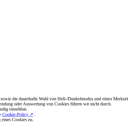
 sowie die dauerhafte Wahl von Hell-/Dunkelmodus und einen Merkzett
endung oder Auswertung von Cookies führen wir nicht durch.
ndig einsehbar.
re
Cookie-Policy ↗
.
g eines Cookies zu.