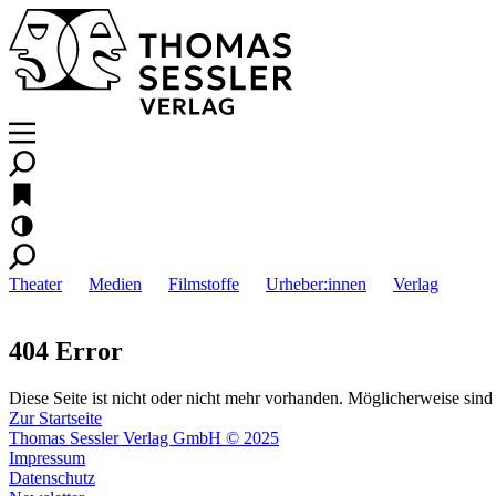
Theater
Medien
Filmstoffe
Urheber:innen
Verlag
404 Error
Diese Seite ist nicht oder nicht mehr vorhanden. Möglicherweise sind 
Zur Startseite
Thomas Sessler Verlag GmbH © 2025
Impressum
Datenschutz