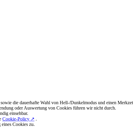
 sowie die dauerhafte Wahl von Hell-/Dunkelmodus und einen Merkzett
endung oder Auswertung von Cookies führen wir nicht durch.
ndig einsehbar.
re
Cookie-Policy ↗
.
g eines Cookies zu.