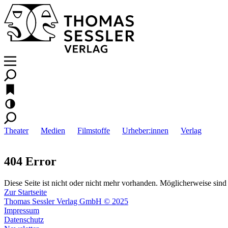
Theater
Medien
Filmstoffe
Urheber:innen
Verlag
404 Error
Diese Seite ist nicht oder nicht mehr vorhanden. Möglicherweise sind 
Zur Startseite
Thomas Sessler Verlag GmbH © 2025
Impressum
Datenschutz