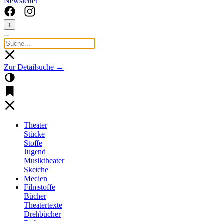
Newsletter
↑
--
Zur Detailsuche →
Theater
Stücke
Stoffe
Jugend
Musiktheater
Sketche
Medien
Filmstoffe
Bücher
Theatertexte
Drehbücher