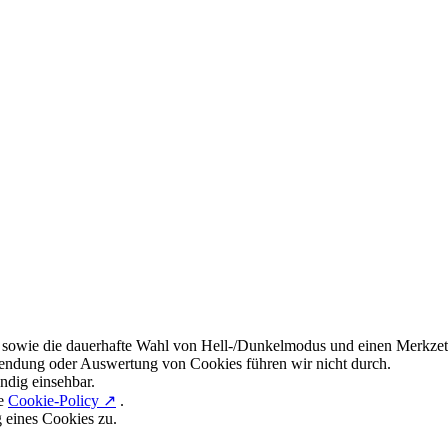
 sowie die dauerhafte Wahl von Hell-/Dunkelmodus und einen Merkzett
endung oder Auswertung von Cookies führen wir nicht durch.
ndig einsehbar.
re
Cookie-Policy ↗
.
g eines Cookies zu.