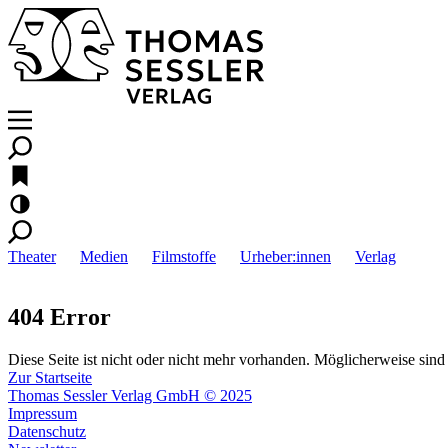
Theater
Medien
Filmstoffe
Urheber:innen
Verlag
404 Error
Diese Seite ist nicht oder nicht mehr vorhanden. Möglicherweise sind 
Zur Startseite
Thomas Sessler Verlag GmbH © 2025
Impressum
Datenschutz