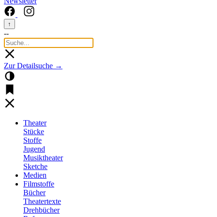
Newsletter
↑
--
Zur Detailsuche →
Theater
Stücke
Stoffe
Jugend
Musiktheater
Sketche
Medien
Filmstoffe
Bücher
Theatertexte
Drehbücher