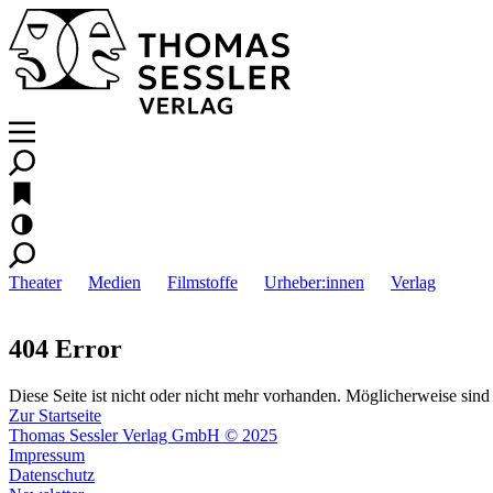
Theater
Medien
Filmstoffe
Urheber:innen
Verlag
404 Error
Diese Seite ist nicht oder nicht mehr vorhanden. Möglicherweise sind 
Zur Startseite
Thomas Sessler Verlag GmbH © 2025
Impressum
Datenschutz