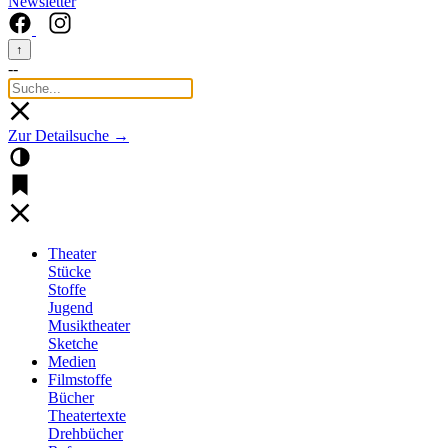
Newsletter
↑
--
Zur Detailsuche →
Theater
Stücke
Stoffe
Jugend
Musiktheater
Sketche
Medien
Filmstoffe
Bücher
Theatertexte
Drehbücher