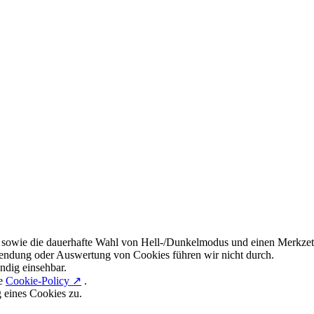
 sowie die dauerhafte Wahl von Hell-/Dunkelmodus und einen Merkzett
endung oder Auswertung von Cookies führen wir nicht durch.
ndig einsehbar.
re
Cookie-Policy ↗
.
g eines Cookies zu.