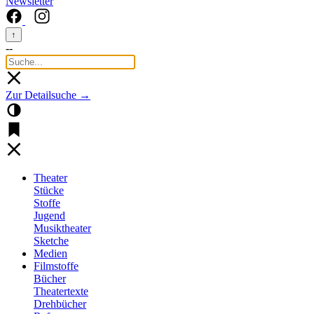
Newsletter
↑
--
Zur Detailsuche →
Theater
Stücke
Stoffe
Jugend
Musiktheater
Sketche
Medien
Filmstoffe
Bücher
Theatertexte
Drehbücher