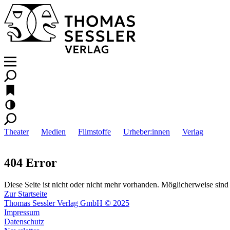
Theater
Medien
Filmstoffe
Urheber:innen
Verlag
404 Error
Diese Seite ist nicht oder nicht mehr vorhanden. Möglicherweise sind 
Zur Startseite
Thomas Sessler Verlag GmbH © 2025
Impressum
Datenschutz