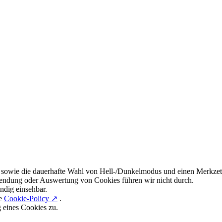
 sowie die dauerhafte Wahl von Hell-/Dunkelmodus und einen Merkzett
endung oder Auswertung von Cookies führen wir nicht durch.
ndig einsehbar.
re
Cookie-Policy ↗
.
g eines Cookies zu.