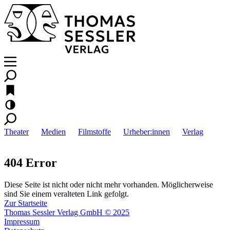
Theater
Medien
Filmstoffe
Urheber:innen
Verlag
404 Error
Diese Seite ist nicht oder nicht mehr vorhanden. Möglicherweise
sind Sie einem veralteten Link gefolgt.
Zur Startseite
Thomas Sessler Verlag GmbH © 2025
Impressum