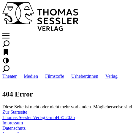
Theater
Medien
Filmstoffe
Urheber:innen
Verlag
404 Error
Diese Seite ist nicht oder nicht mehr vorhanden. Möglicherweise sind 
Zur Startseite
Thomas Sessler Verlag GmbH © 2025
Impressum
Datenschutz