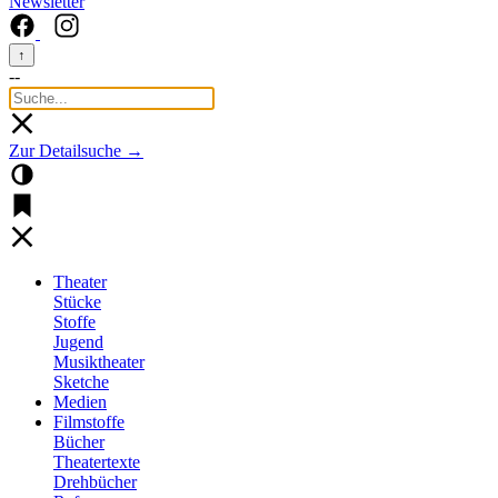
Newsletter
↑
--
Zur Detailsuche →
Theater
Stücke
Stoffe
Jugend
Musiktheater
Sketche
Medien
Filmstoffe
Bücher
Theatertexte
Drehbücher