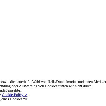
 sowie die dauerhafte Wahl von Hell-/Dunkelmodus und einen Merkzett
endung oder Auswertung von Cookies führen wir nicht durch.
ndig einsehbar.
re
Cookie-Policy ↗
.
g eines Cookies zu.