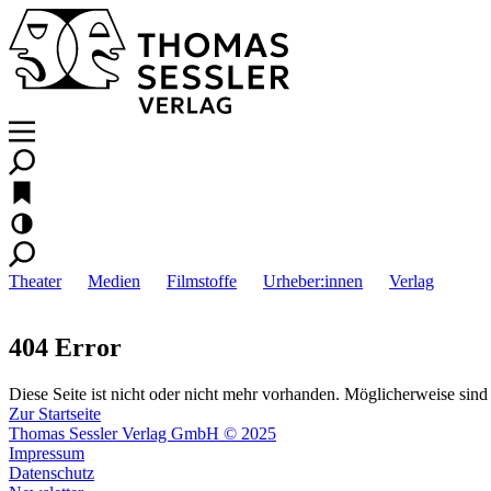
Theater
Medien
Filmstoffe
Urheber:innen
Verlag
404 Error
Diese Seite ist nicht oder nicht mehr vorhanden. Möglicherweise sind 
Zur Startseite
Thomas Sessler Verlag GmbH © 2025
Impressum
Datenschutz