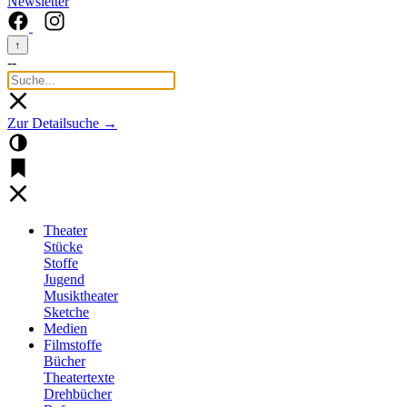
Newsletter
↑
--
Zur Detailsuche →
Theater
Stücke
Stoffe
Jugend
Musiktheater
Sketche
Medien
Filmstoffe
Bücher
Theatertexte
Drehbücher