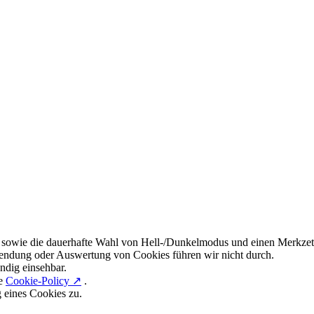
 sowie die dauerhafte Wahl von Hell-/Dunkelmodus und einen Merkzett
endung oder Auswertung von Cookies führen wir nicht durch.
ndig einsehbar.
re
Cookie-Policy ↗
.
g eines Cookies zu.