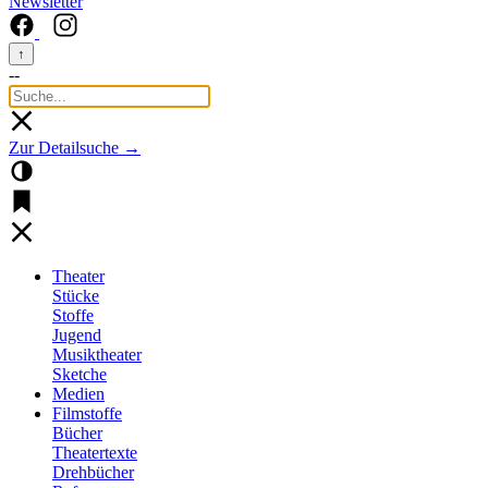
Newsletter
↑
--
Zur Detailsuche →
Theater
Stücke
Stoffe
Jugend
Musiktheater
Sketche
Medien
Filmstoffe
Bücher
Theatertexte
Drehbücher