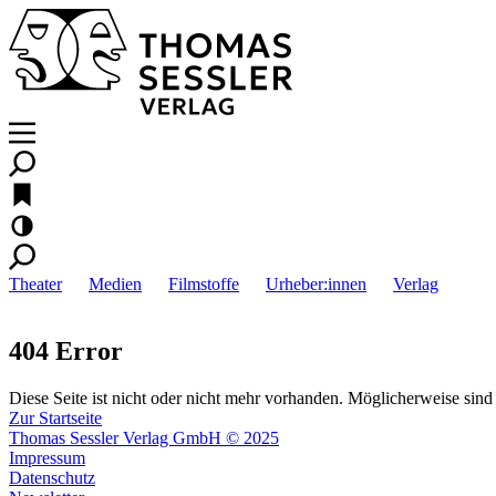
Theater
Medien
Filmstoffe
Urheber:innen
Verlag
404 Error
Diese Seite ist nicht oder nicht mehr vorhanden. Möglicherweise sind 
Zur Startseite
Thomas Sessler Verlag GmbH © 2025
Impressum
Datenschutz