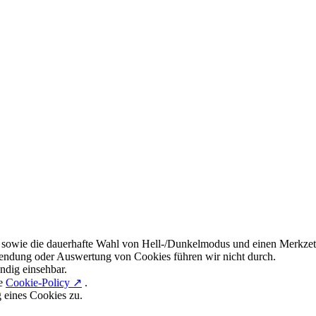
 sowie die dauerhafte Wahl von Hell-/Dunkelmodus und einen Merkzett
endung oder Auswertung von Cookies führen wir nicht durch.
ndig einsehbar.
re
Cookie-Policy ↗
.
g eines Cookies zu.