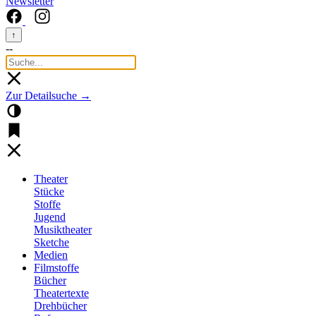
Newsletter
↑
--
Zur Detailsuche →
Theater
Stücke
Stoffe
Jugend
Musiktheater
Sketche
Medien
Filmstoffe
Bücher
Theatertexte
Drehbücher