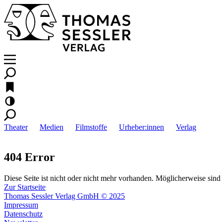
Theater
Medien
Filmstoffe
Urheber:innen
Verlag
404 Error
Diese Seite ist nicht oder nicht mehr vorhanden. Möglicherweise sind 
Zur Startseite
Thomas Sessler Verlag GmbH © 2025
Impressum
Datenschutz