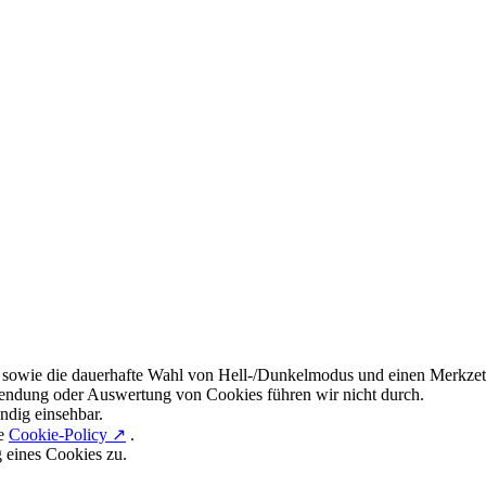
 sowie die dauerhafte Wahl von Hell-/Dunkelmodus und einen Merkzett
endung oder Auswertung von Cookies führen wir nicht durch.
ndig einsehbar.
re
Cookie-Policy ↗
.
g eines Cookies zu.