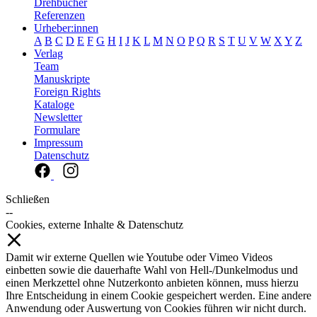
Drehbücher
Referenzen
Urheber:innen
A
B
C
D
E
F
G
H
I
J
K
L
M
N
O
P
Q
R
S
T
U
V
W
X
Y
Z
Verlag
Team
Manuskripte
Foreign Rights
Kataloge
Newsletter
Formulare
Impressum
Datenschutz
Schließen
--
Cookies, externe Inhalte & Datenschutz
Damit wir externe Quellen wie Youtube oder Vimeo Videos
einbetten sowie die dauerhafte Wahl von Hell-/Dunkelmodus und
einen Merkzettel ohne Nutzerkonto anbieten können, muss hierzu
Ihre Entscheidung in einem Cookie gespeichert werden. Eine andere
Anwendung oder Auswertung von Cookies führen wir nicht durch.