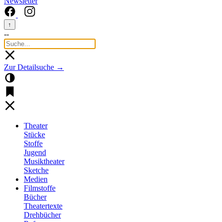
Newsletter
↑
--
Zur Detailsuche →
Theater
Stücke
Stoffe
Jugend
Musiktheater
Sketche
Medien
Filmstoffe
Bücher
Theatertexte
Drehbücher