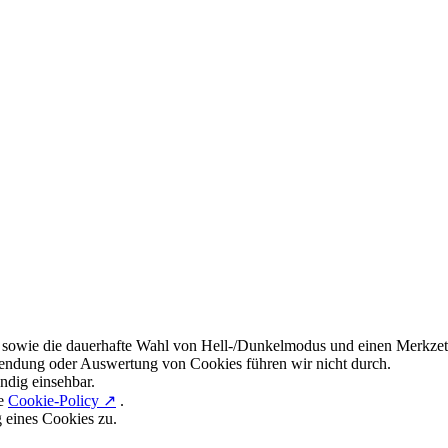
 sowie die dauerhafte Wahl von Hell-/Dunkelmodus und einen Merkzett
endung oder Auswertung von Cookies führen wir nicht durch.
ndig einsehbar.
re
Cookie-Policy ↗
.
g eines Cookies zu.