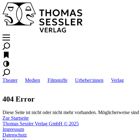
Theater
Medien
Filmstoffe
Urheber:innen
Verlag
404 Error
Diese Seite ist nicht oder nicht mehr vorhanden. Möglicherweise sind 
Zur Startseite
Thomas Sessler Verlag GmbH © 2025
Impressum
Datenschutz