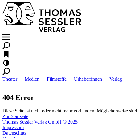
Theater
Medien
Filmstoffe
Urheber:innen
Verlag
404 Error
Diese Seite ist nicht oder nicht mehr vorhanden. Möglicherweise sind 
Zur Startseite
Thomas Sessler Verlag GmbH © 2025
Impressum
Datenschutz