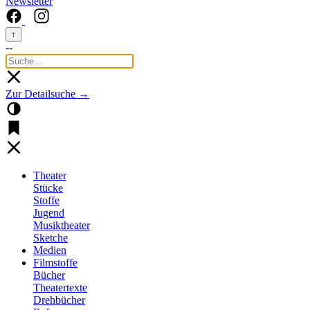
Newsletter
↑
--
Zur Detailsuche →
Theater
Stücke
Stoffe
Jugend
Musiktheater
Sketche
Medien
Filmstoffe
Bücher
Theatertexte
Drehbücher