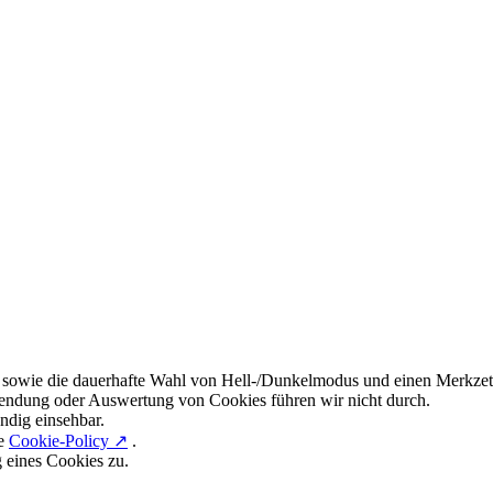
 sowie die dauerhafte Wahl von Hell-/Dunkelmodus und einen Merkzett
endung oder Auswertung von Cookies führen wir nicht durch.
ndig einsehbar.
re
Cookie-Policy ↗
.
g eines Cookies zu.