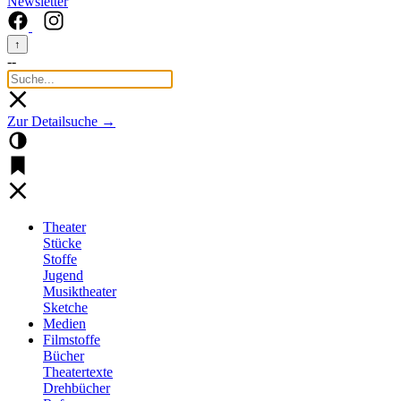
Newsletter
↑
--
Zur Detailsuche →
Theater
Stücke
Stoffe
Jugend
Musiktheater
Sketche
Medien
Filmstoffe
Bücher
Theatertexte
Drehbücher