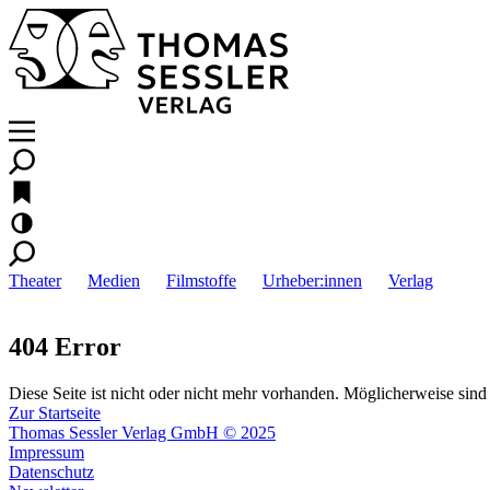
Theater
Medien
Filmstoffe
Urheber:innen
Verlag
404 Error
Diese Seite ist nicht oder nicht mehr vorhanden. Möglicherweise sind 
Zur Startseite
Thomas Sessler Verlag GmbH © 2025
Impressum
Datenschutz