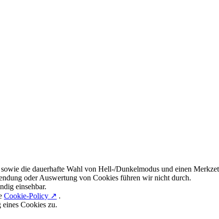
 sowie die dauerhafte Wahl von Hell-/Dunkelmodus und einen Merkzett
endung oder Auswertung von Cookies führen wir nicht durch.
ndig einsehbar.
re
Cookie-Policy ↗
.
g eines Cookies zu.