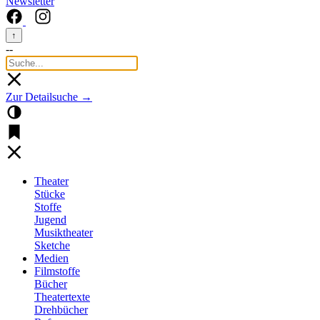
Newsletter
↑
--
Zur Detailsuche →
Theater
Stücke
Stoffe
Jugend
Musiktheater
Sketche
Medien
Filmstoffe
Bücher
Theatertexte
Drehbücher