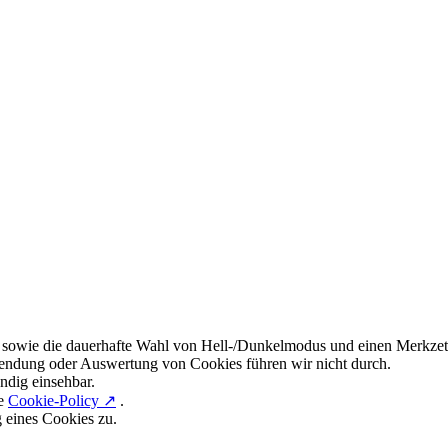
 sowie die dauerhafte Wahl von Hell-/Dunkelmodus und einen Merkzett
endung oder Auswertung von Cookies führen wir nicht durch.
ndig einsehbar.
re
Cookie-Policy ↗
.
g eines Cookies zu.