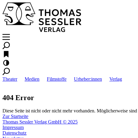
Theater
Medien
Filmstoffe
Urheber:innen
Verlag
404 Error
Diese Seite ist nicht oder nicht mehr vorhanden. Möglicherweise sind 
Zur Startseite
Thomas Sessler Verlag GmbH © 2025
Impressum
Datenschutz