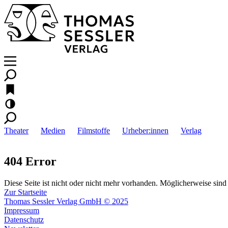
Theater
Medien
Filmstoffe
Urheber:innen
Verlag
404 Error
Diese Seite ist nicht oder nicht mehr vorhanden. Möglicherweise sind 
Zur Startseite
Thomas Sessler Verlag GmbH © 2025
Impressum
Datenschutz