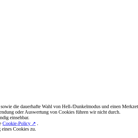
 sowie die dauerhafte Wahl von Hell-/Dunkelmodus und einen Merkzett
endung oder Auswertung von Cookies führen wir nicht durch.
ndig einsehbar.
re
Cookie-Policy ↗
.
g eines Cookies zu.