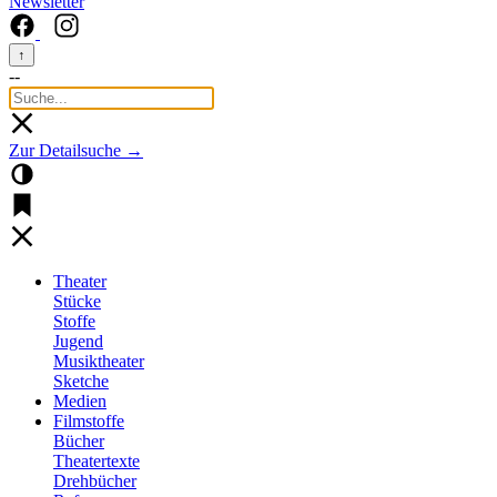
Newsletter
↑
--
Zur Detailsuche →
Theater
Stücke
Stoffe
Jugend
Musiktheater
Sketche
Medien
Filmstoffe
Bücher
Theatertexte
Drehbücher