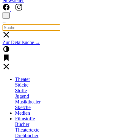
Newsletter
↑
--
Zur Detailsuche →
Theater
Stücke
Stoffe
Jugend
Musiktheater
Sketche
Medien
Filmstoffe
Bücher
Theatertexte
Drehbücher