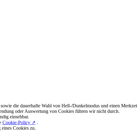
 sowie die dauerhafte Wahl von Hell-/Dunkelmodus und einen Merkzett
endung oder Auswertung von Cookies führen wir nicht durch.
ndig einsehbar.
re
Cookie-Policy ↗
.
g eines Cookies zu.