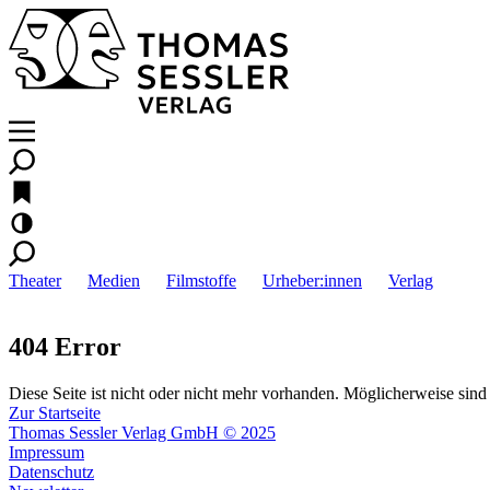
Theater
Medien
Filmstoffe
Urheber:innen
Verlag
404 Error
Diese Seite ist nicht oder nicht mehr vorhanden. Möglicherweise sind 
Zur Startseite
Thomas Sessler Verlag GmbH © 2025
Impressum
Datenschutz