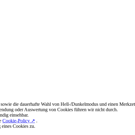
 sowie die dauerhafte Wahl von Hell-/Dunkelmodus und einen Merkzett
endung oder Auswertung von Cookies führen wir nicht durch.
ndig einsehbar.
re
Cookie-Policy ↗
.
g eines Cookies zu.