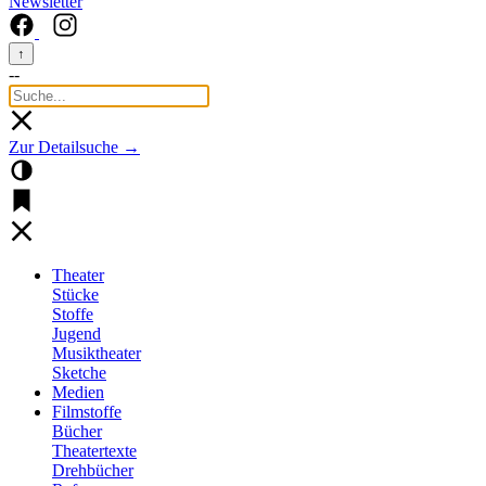
Newsletter
↑
--
Zur Detailsuche →
Theater
Stücke
Stoffe
Jugend
Musiktheater
Sketche
Medien
Filmstoffe
Bücher
Theatertexte
Drehbücher