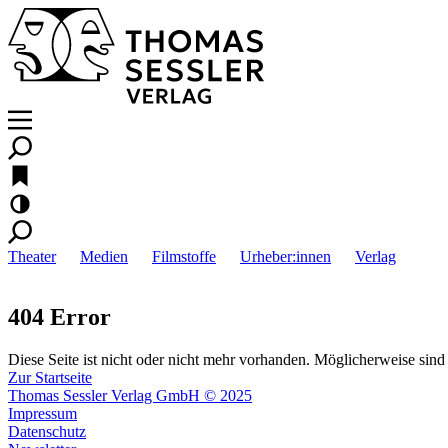
Theater
Medien
Filmstoffe
Urheber:innen
Verlag
404 Error
Diese Seite ist nicht oder nicht mehr vorhanden. Möglicherweise sind 
Zur Startseite
Thomas Sessler Verlag GmbH © 2025
Impressum
Datenschutz