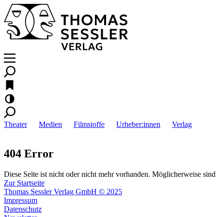
Theater
Medien
Filmstoffe
Urheber:innen
Verlag
404 Error
Diese Seite ist nicht oder nicht mehr vorhanden. Möglicherweise sind 
Zur Startseite
Thomas Sessler Verlag GmbH © 2025
Impressum
Datenschutz