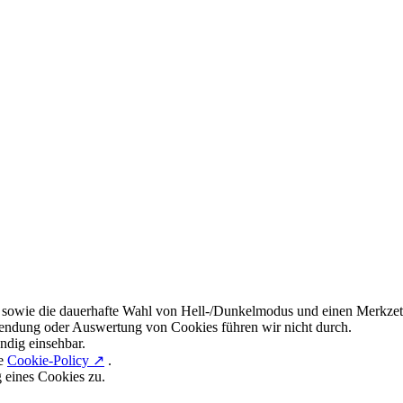
 sowie die dauerhafte Wahl von Hell-/Dunkelmodus und einen Merkzett
endung oder Auswertung von Cookies führen wir nicht durch.
ndig einsehbar.
re
Cookie-Policy ↗
.
g eines Cookies zu.