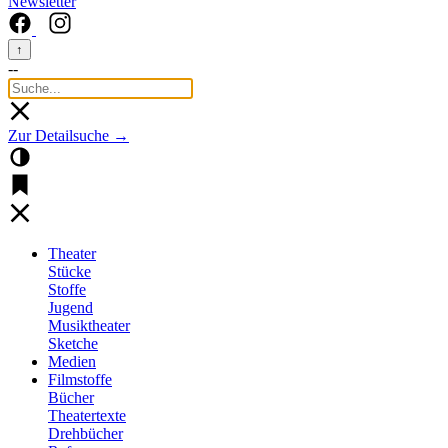
Newsletter
↑
--
Zur Detailsuche →
Theater
Stücke
Stoffe
Jugend
Musiktheater
Sketche
Medien
Filmstoffe
Bücher
Theatertexte
Drehbücher