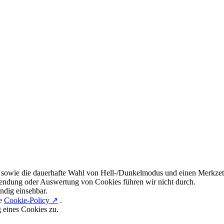
 sowie die dauerhafte Wahl von Hell-/Dunkelmodus und einen Merkzett
endung oder Auswertung von Cookies führen wir nicht durch.
ndig einsehbar.
re
Cookie-Policy ↗
.
g eines Cookies zu.