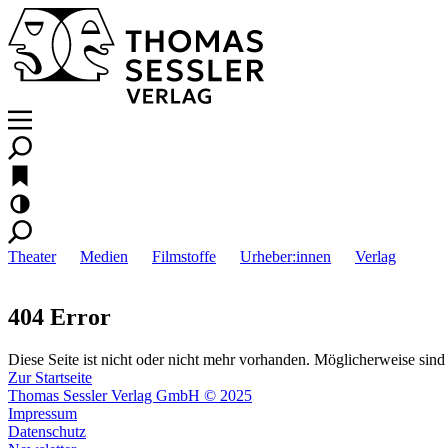
Theater
Medien
Filmstoffe
Urheber:innen
Verlag
404 Error
Diese Seite ist nicht oder nicht mehr vorhanden. Möglicherweise sind 
Zur Startseite
Thomas Sessler Verlag GmbH © 2025
Impressum
Datenschutz