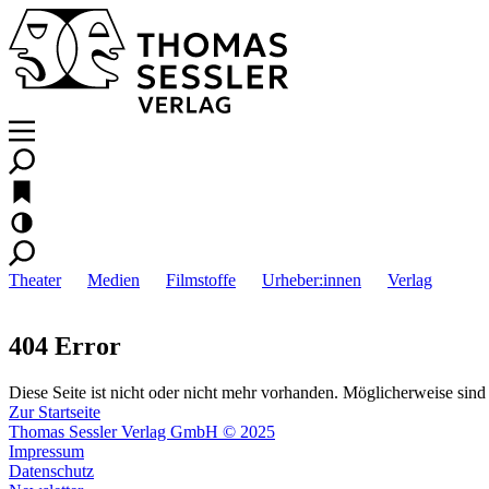
Theater
Medien
Filmstoffe
Urheber:innen
Verlag
404 Error
Diese Seite ist nicht oder nicht mehr vorhanden. Möglicherweise sind 
Zur Startseite
Thomas Sessler Verlag GmbH © 2025
Impressum
Datenschutz