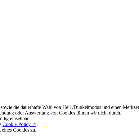
 sowie die dauerhafte Wahl von Hell-/Dunkelmodus und einen Merkzett
endung oder Auswertung von Cookies führen wir nicht durch.
ndig einsehbar.
re
Cookie-Policy ↗
.
g eines Cookies zu.