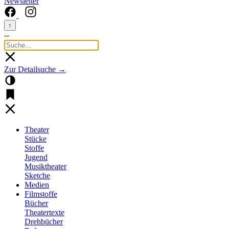
Newsletter
↑
--
Zur Detailsuche →
Theater
Stücke
Stoffe
Jugend
Musiktheater
Sketche
Medien
Filmstoffe
Bücher
Theatertexte
Drehbücher