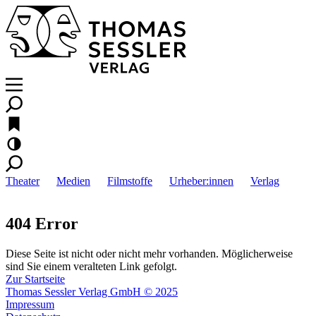
Theater
Medien
Filmstoffe
Urheber:innen
Verlag
404 Error
Diese Seite ist nicht oder nicht mehr vorhanden. Möglicherweise
sind Sie einem veralteten Link gefolgt.
Zur Startseite
Thomas Sessler Verlag GmbH © 2025
Impressum