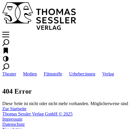
Theater
Medien
Filmstoffe
Urheber:innen
Verlag
404 Error
Diese Seite ist nicht oder nicht mehr vorhanden. Möglicherweise sind 
Zur Startseite
Thomas Sessler Verlag GmbH © 2025
Impressum
Datenschutz