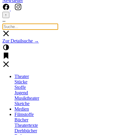
Newsletter
↑
--
Zur Detailsuche →
Theater
Stücke
Stoffe
Jugend
Musiktheater
Sketche
Medien
Filmstoffe
Bücher
Theatertexte
Drehbücher