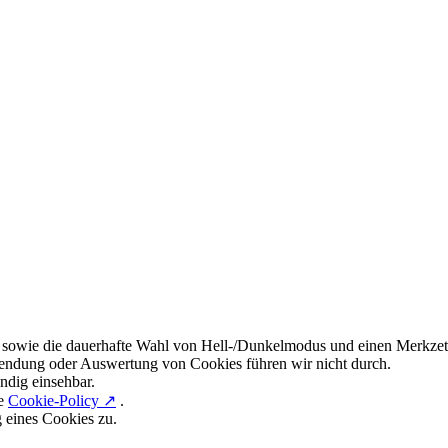
 sowie die dauerhafte Wahl von Hell-/Dunkelmodus und einen Merkzett
endung oder Auswertung von Cookies führen wir nicht durch.
ndig einsehbar.
re
Cookie-Policy ↗
.
g eines Cookies zu.