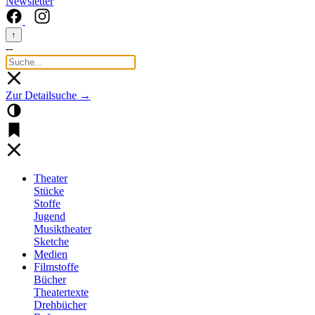
Newsletter
↑
--
Zur Detailsuche →
Theater
Stücke
Stoffe
Jugend
Musiktheater
Sketche
Medien
Filmstoffe
Bücher
Theatertexte
Drehbücher