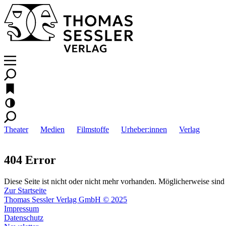
Theater
Medien
Filmstoffe
Urheber:innen
Verlag
404 Error
Diese Seite ist nicht oder nicht mehr vorhanden. Möglicherweise sind 
Zur Startseite
Thomas Sessler Verlag GmbH © 2025
Impressum
Datenschutz