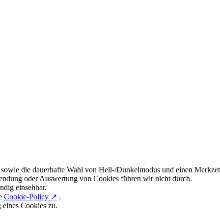
 sowie die dauerhafte Wahl von Hell-/Dunkelmodus und einen Merkzett
endung oder Auswertung von Cookies führen wir nicht durch.
ndig einsehbar.
re
Cookie-Policy ↗
.
g eines Cookies zu.