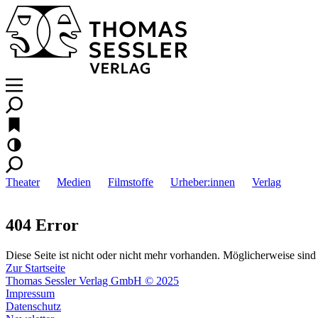
Theater
Medien
Filmstoffe
Urheber:innen
Verlag
404 Error
Diese Seite ist nicht oder nicht mehr vorhanden. Möglicherweise sind 
Zur Startseite
Thomas Sessler Verlag GmbH © 2025
Impressum
Datenschutz