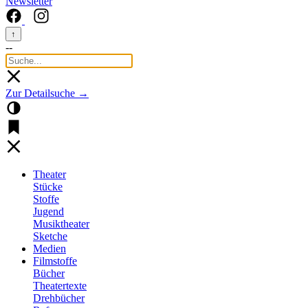
Newsletter
↑
--
Zur Detailsuche →
Theater
Stücke
Stoffe
Jugend
Musiktheater
Sketche
Medien
Filmstoffe
Bücher
Theatertexte
Drehbücher