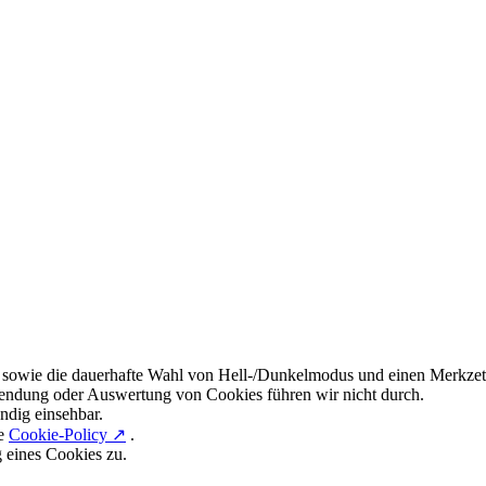
 sowie die dauerhafte Wahl von Hell-/Dunkelmodus und einen Merkzett
endung oder Auswertung von Cookies führen wir nicht durch.
ndig einsehbar.
re
Cookie-Policy ↗
.
g eines Cookies zu.