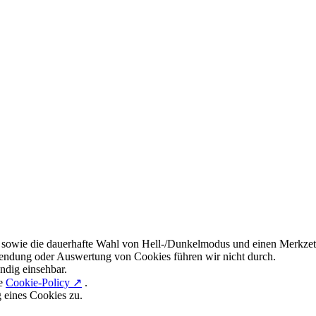
 sowie die dauerhafte Wahl von Hell-/Dunkelmodus und einen Merkzett
endung oder Auswertung von Cookies führen wir nicht durch.
ndig einsehbar.
re
Cookie-Policy ↗
.
g eines Cookies zu.