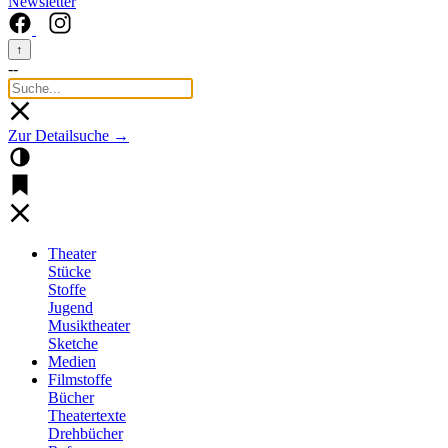
Newsletter
↑
--
Zur Detailsuche →
Theater
Stücke
Stoffe
Jugend
Musiktheater
Sketche
Medien
Filmstoffe
Bücher
Theatertexte
Drehbücher