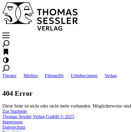
Theater
Medien
Filmstoffe
Urheber:innen
Verlag
404 Error
Diese Seite ist nicht oder nicht mehr vorhanden. Möglicherweise sind 
Zur Startseite
Thomas Sessler Verlag GmbH © 2025
Impressum
Datenschutz