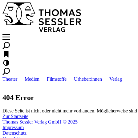
Theater
Medien
Filmstoffe
Urheber:innen
Verlag
404 Error
Diese Seite ist nicht oder nicht mehr vorhanden. Möglicherweise sind 
Zur Startseite
Thomas Sessler Verlag GmbH © 2025
Impressum
Datenschutz