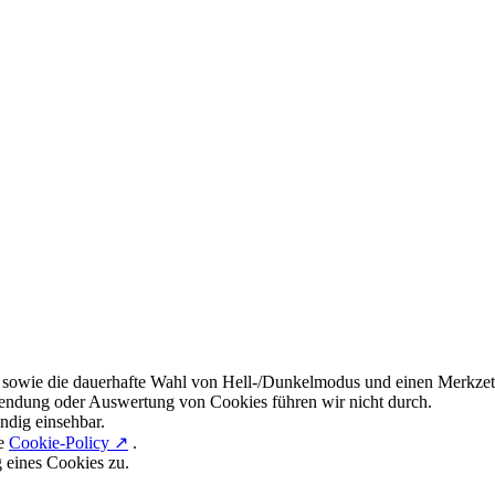
 sowie die dauerhafte Wahl von Hell-/Dunkelmodus und einen Merkzett
endung oder Auswertung von Cookies führen wir nicht durch.
ndig einsehbar.
re
Cookie-Policy ↗
.
g eines Cookies zu.