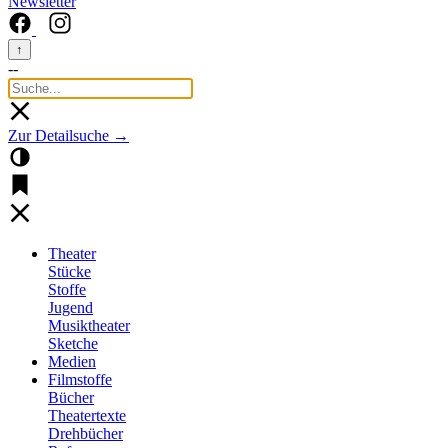
Newsletter
↑
--
Zur Detailsuche →
Theater
Stücke
Stoffe
Jugend
Musiktheater
Sketche
Medien
Filmstoffe
Bücher
Theatertexte
Drehbücher