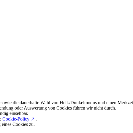
 sowie die dauerhafte Wahl von Hell-/Dunkelmodus und einen Merkzett
endung oder Auswertung von Cookies führen wir nicht durch.
ndig einsehbar.
re
Cookie-Policy ↗
.
g eines Cookies zu.