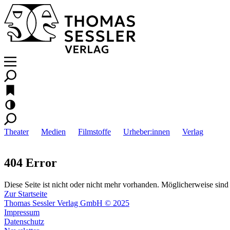
Theater
Medien
Filmstoffe
Urheber:innen
Verlag
404 Error
Diese Seite ist nicht oder nicht mehr vorhanden. Möglicherweise sind 
Zur Startseite
Thomas Sessler Verlag GmbH © 2025
Impressum
Datenschutz