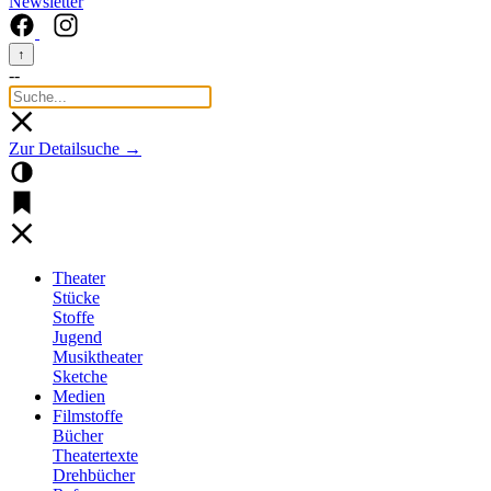
Newsletter
↑
--
Zur Detailsuche →
Theater
Stücke
Stoffe
Jugend
Musiktheater
Sketche
Medien
Filmstoffe
Bücher
Theatertexte
Drehbücher