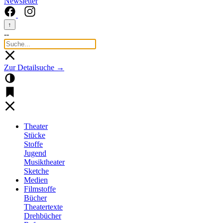
Newsletter
↑
--
Zur Detailsuche →
Theater
Stücke
Stoffe
Jugend
Musiktheater
Sketche
Medien
Filmstoffe
Bücher
Theatertexte
Drehbücher