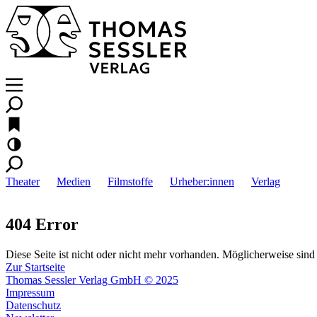
Theater
Medien
Filmstoffe
Urheber:innen
Verlag
404 Error
Diese Seite ist nicht oder nicht mehr vorhanden. Möglicherweise sind 
Zur Startseite
Thomas Sessler Verlag GmbH © 2025
Impressum
Datenschutz