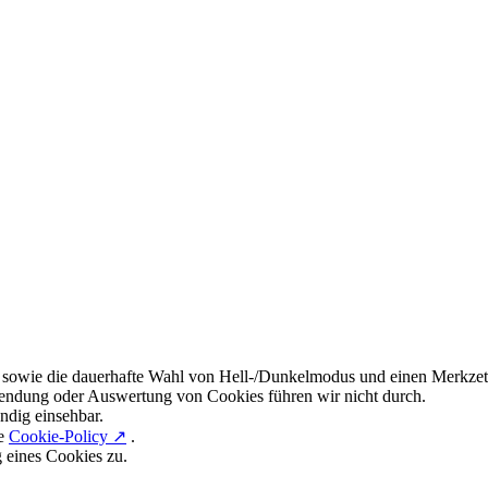
 sowie die dauerhafte Wahl von Hell-/Dunkelmodus und einen Merkzett
endung oder Auswertung von Cookies führen wir nicht durch.
ndig einsehbar.
re
Cookie-Policy ↗
.
g eines Cookies zu.