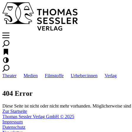
Theater
Medien
Filmstoffe
Urheber:innen
Verlag
404 Error
Diese Seite ist nicht oder nicht mehr vorhanden. Möglicherweise sind 
Zur Startseite
Thomas Sessler Verlag GmbH © 2025
Impressum
Datenschutz