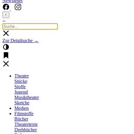
Newsletter
↑
--
Zur Detailsuche →
Theater
Stücke
Stoffe
Jugend
Musiktheater
Sketche
Medien
Filmstoffe
Bücher
Theatertexte
Drehbücher