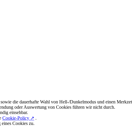
 sowie die dauerhafte Wahl von Hell-/Dunkelmodus und einen Merkzett
endung oder Auswertung von Cookies führen wir nicht durch.
ndig einsehbar.
re
Cookie-Policy ↗
.
g eines Cookies zu.