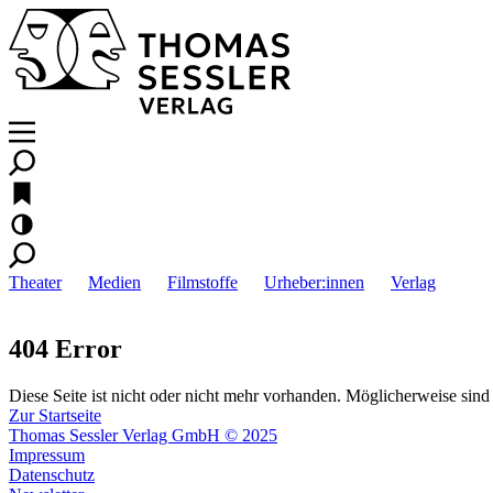
Theater
Medien
Filmstoffe
Urheber:innen
Verlag
404 Error
Diese Seite ist nicht oder nicht mehr vorhanden. Möglicherweise sind 
Zur Startseite
Thomas Sessler Verlag GmbH © 2025
Impressum
Datenschutz