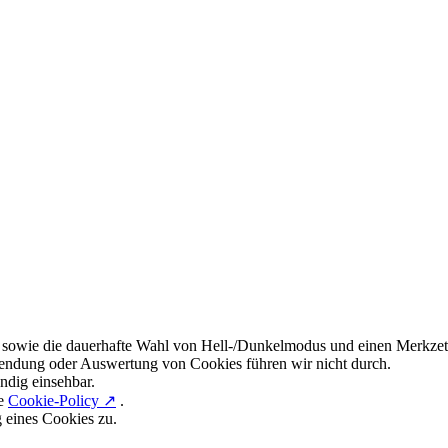
 sowie die dauerhafte Wahl von Hell-/Dunkelmodus und einen Merkzett
endung oder Auswertung von Cookies führen wir nicht durch.
ndig einsehbar.
re
Cookie-Policy ↗
.
g eines Cookies zu.