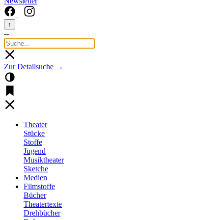
Newsletter
↑
--
Zur Detailsuche →
Theater
Stücke
Stoffe
Jugend
Musiktheater
Sketche
Medien
Filmstoffe
Bücher
Theatertexte
Drehbücher