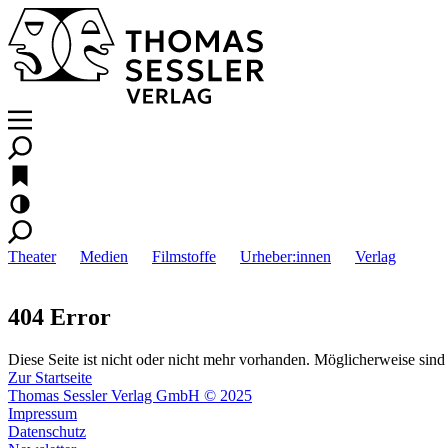
Theater
Medien
Filmstoffe
Urheber:innen
Verlag
404 Error
Diese Seite ist nicht oder nicht mehr vorhanden. Möglicherweise sind 
Zur Startseite
Thomas Sessler Verlag GmbH © 2025
Impressum
Datenschutz