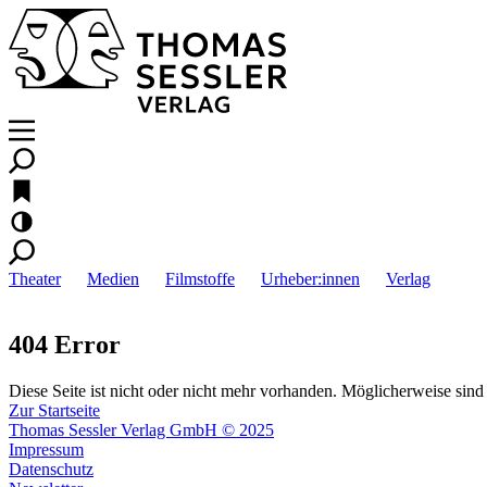
Theater
Medien
Filmstoffe
Urheber:innen
Verlag
404 Error
Diese Seite ist nicht oder nicht mehr vorhanden. Möglicherweise sind 
Zur Startseite
Thomas Sessler Verlag GmbH © 2025
Impressum
Datenschutz