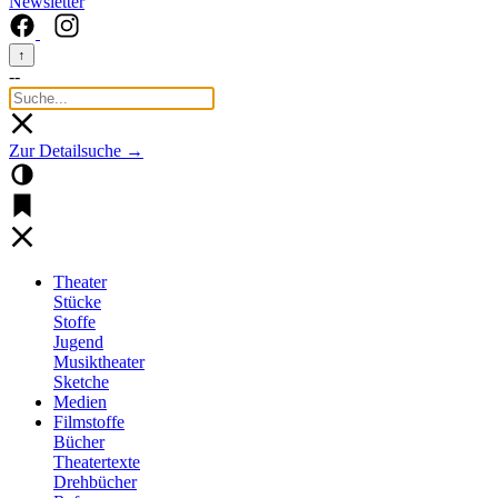
Newsletter
↑
--
Zur Detailsuche →
Theater
Stücke
Stoffe
Jugend
Musiktheater
Sketche
Medien
Filmstoffe
Bücher
Theatertexte
Drehbücher