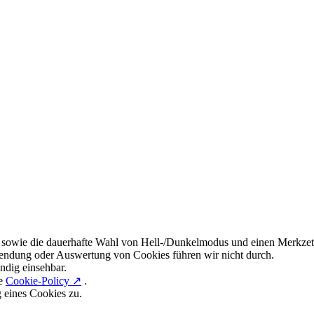
 sowie die dauerhafte Wahl von Hell-/Dunkelmodus und einen Merkzett
endung oder Auswertung von Cookies führen wir nicht durch.
ndig einsehbar.
re
Cookie-Policy ↗
.
g eines Cookies zu.