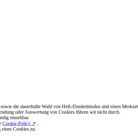
 sowie die dauerhafte Wahl von Hell-/Dunkelmodus und einen Merkzett
endung oder Auswertung von Cookies führen wir nicht durch.
ndig einsehbar.
re
Cookie-Policy ↗
.
g eines Cookies zu.