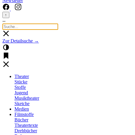
Newsletter
↑
--
Zur Detailsuche →
Theater
Stücke
Stoffe
Jugend
Musiktheater
Sketche
Medien
Filmstoffe
Bücher
Theatertexte
Drehbücher