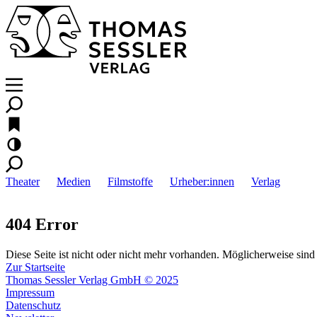
Theater
Medien
Filmstoffe
Urheber:innen
Verlag
404 Error
Diese Seite ist nicht oder nicht mehr vorhanden. Möglicherweise sind 
Zur Startseite
Thomas Sessler Verlag GmbH © 2025
Impressum
Datenschutz