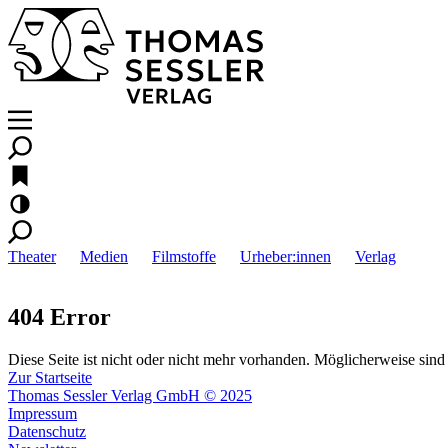
Theater
Medien
Filmstoffe
Urheber:innen
Verlag
404 Error
Diese Seite ist nicht oder nicht mehr vorhanden. Möglicherweise sind 
Zur Startseite
Thomas Sessler Verlag GmbH © 2025
Impressum
Datenschutz