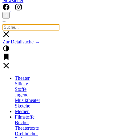
Newsletter
↑
--
Zur Detailsuche →
Theater
Stücke
Stoffe
Jugend
Musiktheater
Sketche
Medien
Filmstoffe
Bücher
Theatertexte
Drehbücher