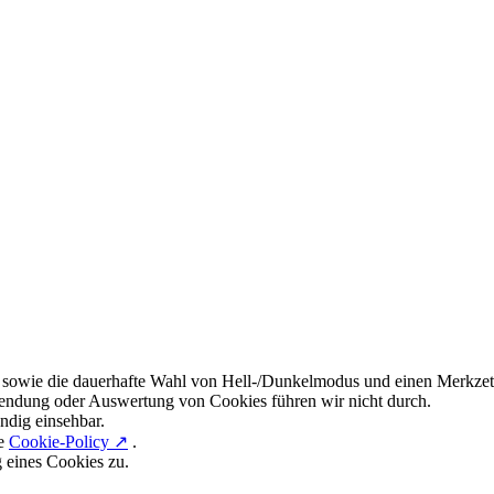
 sowie die dauerhafte Wahl von Hell-/Dunkelmodus und einen Merkzett
endung oder Auswertung von Cookies führen wir nicht durch.
ndig einsehbar.
re
Cookie-Policy ↗
.
g eines Cookies zu.