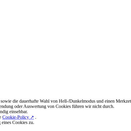
 sowie die dauerhafte Wahl von Hell-/Dunkelmodus und einen Merkzett
endung oder Auswertung von Cookies führen wir nicht durch.
ndig einsehbar.
re
Cookie-Policy ↗
.
g eines Cookies zu.