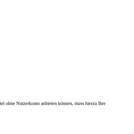
el ohne Nutzerkonto anbieten können, muss hierzu Ihre