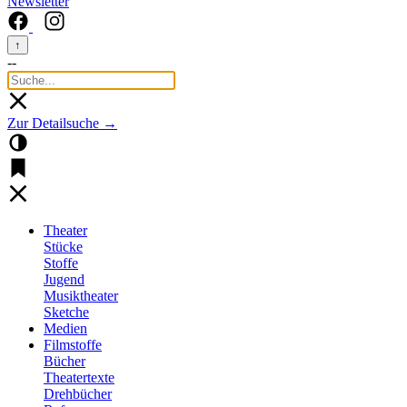
Newsletter
↑
--
Zur Detailsuche →
Theater
Stücke
Stoffe
Jugend
Musiktheater
Sketche
Medien
Filmstoffe
Bücher
Theatertexte
Drehbücher