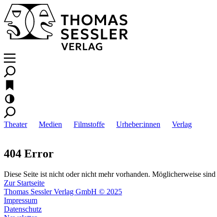
Theater
Medien
Filmstoffe
Urheber:innen
Verlag
404 Error
Diese Seite ist nicht oder nicht mehr vorhanden. Möglicherweise sind 
Zur Startseite
Thomas Sessler Verlag GmbH © 2025
Impressum
Datenschutz