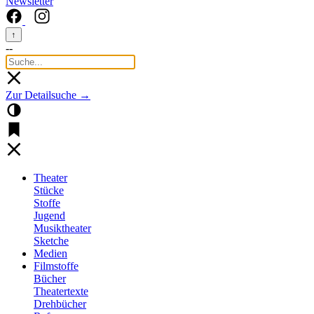
Newsletter
↑
--
Zur Detailsuche →
Theater
Stücke
Stoffe
Jugend
Musiktheater
Sketche
Medien
Filmstoffe
Bücher
Theatertexte
Drehbücher