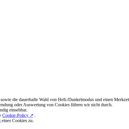
 sowie die dauerhafte Wahl von Hell-/Dunkelmodus und einen Merkzett
endung oder Auswertung von Cookies führen wir nicht durch.
ndig einsehbar.
re
Cookie-Policy ↗
.
g eines Cookies zu.