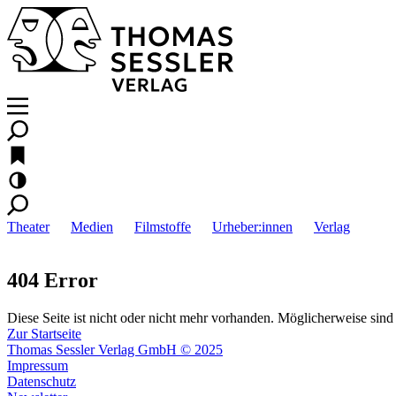
Theater
Medien
Filmstoffe
Urheber:innen
Verlag
404 Error
Diese Seite ist nicht oder nicht mehr vorhanden. Möglicherweise sind 
Zur Startseite
Thomas Sessler Verlag GmbH © 2025
Impressum
Datenschutz