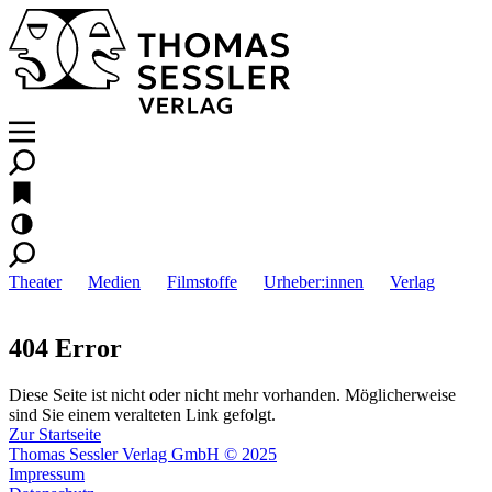
Theater
Medien
Filmstoffe
Urheber:innen
Verlag
404 Error
Diese Seite ist nicht oder nicht mehr vorhanden. Möglicherweise
sind Sie einem veralteten Link gefolgt.
Zur Startseite
Thomas Sessler Verlag GmbH © 2025
Impressum