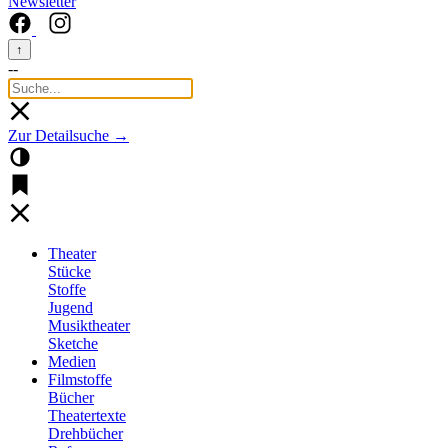
Newsletter
↑
--
Zur Detailsuche →
Theater
Stücke
Stoffe
Jugend
Musiktheater
Sketche
Medien
Filmstoffe
Bücher
Theatertexte
Drehbücher