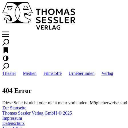
Theater
Medien
Filmstoffe
Urheber:innen
Verlag
404 Error
Diese Seite ist nicht oder nicht mehr vorhanden. Möglicherweise sind 
Zur Startseite
Thomas Sessler Verlag GmbH © 2025
Impressum
Datenschutz