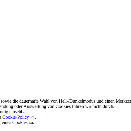
 sowie die dauerhafte Wahl von Hell-/Dunkelmodus und einen Merkzett
endung oder Auswertung von Cookies führen wir nicht durch.
ndig einsehbar.
re
Cookie-Policy ↗
.
g eines Cookies zu.