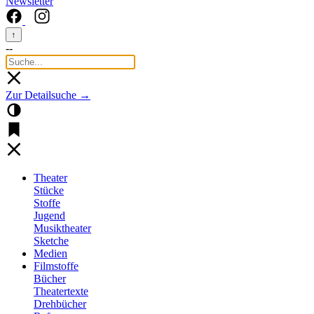
Newsletter
↑
--
Zur Detailsuche →
Theater
Stücke
Stoffe
Jugend
Musiktheater
Sketche
Medien
Filmstoffe
Bücher
Theatertexte
Drehbücher