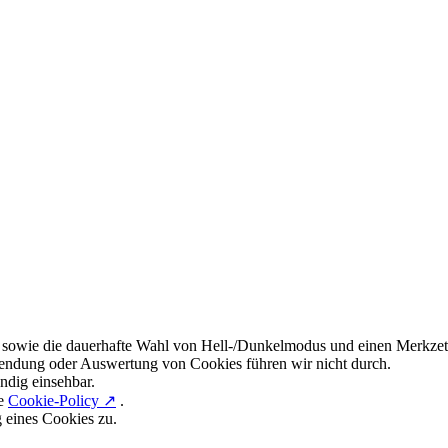
 sowie die dauerhafte Wahl von Hell-/Dunkelmodus und einen Merkzett
endung oder Auswertung von Cookies führen wir nicht durch.
ndig einsehbar.
re
Cookie-Policy ↗
.
g eines Cookies zu.