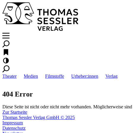
Theater
Medien
Filmstoffe
Urheber:innen
Verlag
404 Error
Diese Seite ist nicht oder nicht mehr vorhanden. Möglicherweise sind 
Zur Startseite
Thomas Sessler Verlag GmbH © 2025
Impressum
Datenschutz