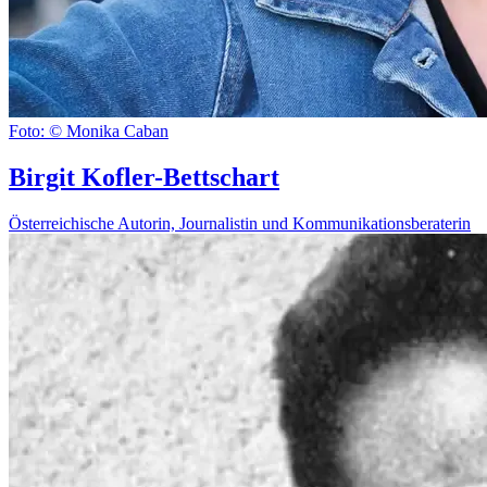
Foto: © Monika Caban
Birgit Kofler-Bettschart
Österreichische Autorin, Journalistin und Kommunikationsberaterin