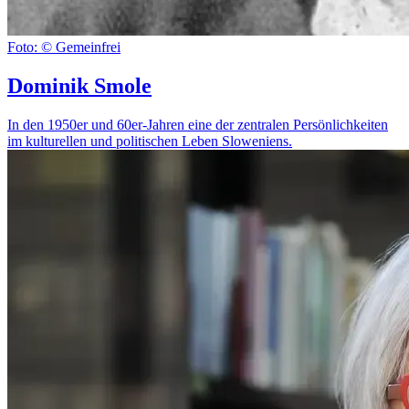
Foto: © Gemeinfrei
Dominik Smole
In den 1950er und 60er-Jahren eine der zentralen Persönlichkeiten
im kulturellen und politischen Leben Sloweniens.