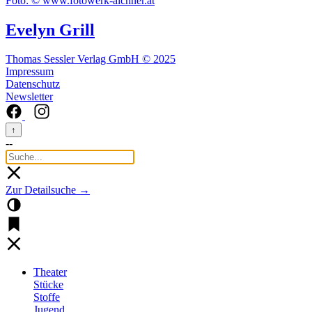
Foto: © www.fotowerk-aichner.at
Evelyn Grill
Thomas Sessler Verlag GmbH © 2025
Impressum
Datenschutz
Newsletter
↑
--
Zur Detailsuche →
Theater
Stücke
Stoffe
Jugend