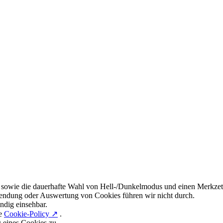
 sowie die dauerhafte Wahl von Hell-/Dunkelmodus und einen Merkzett
endung oder Auswertung von Cookies führen wir nicht durch.
ndig einsehbar.
re
Cookie-Policy ↗
.
g eines Cookies zu.