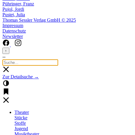
Pühringer, Franz
Pujol, Jordi
Pustet, Julia
Thomas Sessler Verlag GmbH © 2025
Impressum
Datenschutz
Newsletter
↑
--
Zur Detailsuche →
Theater
Stücke
Stoffe
Jugend
Musiktheater