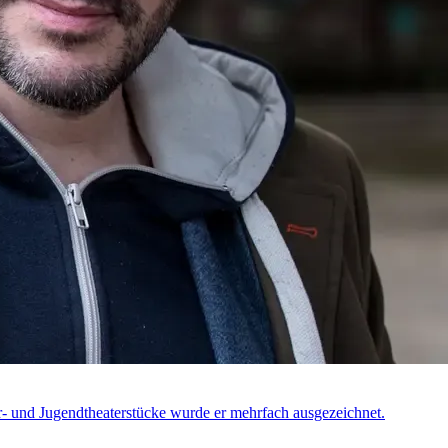
er- und Jugendtheaterstücke wurde er mehrfach ausgezeichnet.