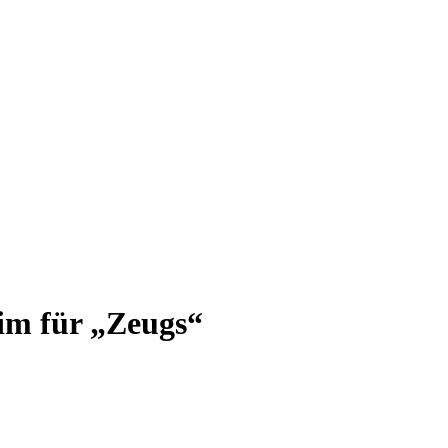
im für „Zeugs“