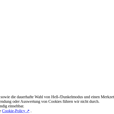
 sowie die dauerhafte Wahl von Hell-/Dunkelmodus und einen Merkzett
endung oder Auswertung von Cookies führen wir nicht durch.
ndig einsehbar.
re
Cookie-Policy ↗
.