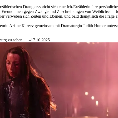
hlerischen Drang er-spricht sich eine Ich-Erzählerin ihre persönliche
i Freundinnen gegen Zwänge und Zuschreibungen von Weiblichsein. Jede
r verweben sich Zeiten und Ebenen, und bald drängt sich die Frage auf
eurin Ariane Kareev gemeinsam mit Dramaturgin Judith Humer untersc
uisburg zu sehen.
–17.10.2025