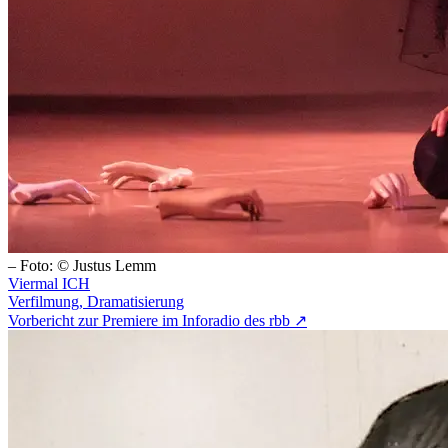
– Foto: © Justus Lemm
Viermal ICH
Verfilmung, Dramatisierung
Vorbericht zur Premiere im Inforadio des rbb ↗