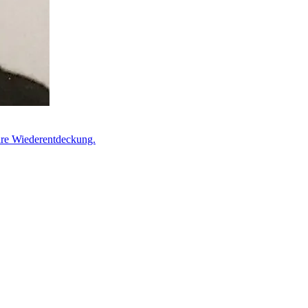
läre Wiederentdeckung.