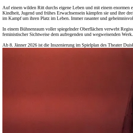
Auf einem wilden Ritt durchs eigene Leben und mit einem enormen erzä
Kindheit, Jugend und frühes Erwachsensein kämpfen sie und ihre dre
im Kampf um ihren Platz im Leben. Immer rasanter und geheimnisvolle
In einem Bühnenraum voller spiegelnder Oberflächen verwebt Regiss
feministischer Sichtweise dem aufregenden und wegweisenden Werk.
Ab 8. Jänner 2026 ist die Inszenierung im Spielplan des Theater D