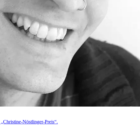
 „Christine-Nöstlinger-Preis“.