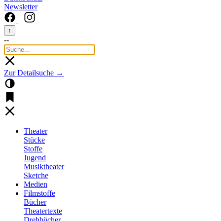
Newsletter
↑
--
Zur Detailsuche →
Theater
Stücke
Stoffe
Jugend
Musiktheater
Sketche
Medien
Filmstoffe
Bücher
Theatertexte
Drehbücher