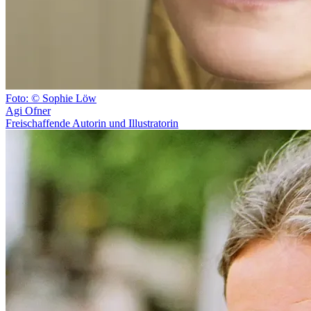
Foto: © Sophie Löw
Agi Ofner
Freischaffende Autorin und Illustratorin