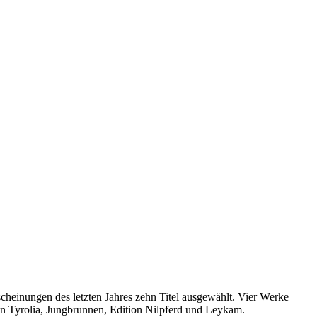
cheinungen des letzten Jahres zehn Titel ausgewählt. Vier Werke
en Tyrolia, Jungbrunnen, Edition Nilpferd und Leykam.