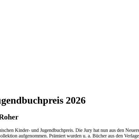
ugendbuchpreis 2026
 Roher
ichischen Kinder- und Jugendbuchpreis. Die Jury hat nun aus den Neuers
 Kollektion aufgenommen. Prämiert wurden u. a. Bücher aus den Verlag