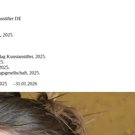
nstifter DE
, 2025.
g Kunstanstifter, 2025.
25.
2025.
gsgesellschaft, 2025.
, 2025
–31.01.2026