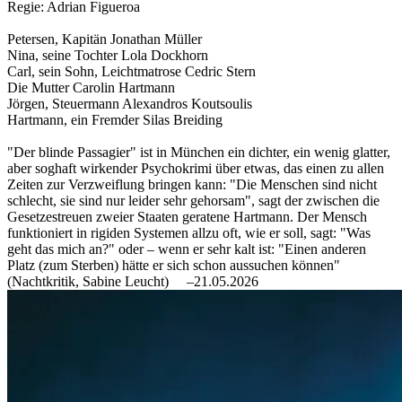
Regie: Adrian Figueroa
Petersen, Kapitän Jonathan Müller
Nina, seine Tochter Lola Dockhorn
Carl, sein Sohn, Leichtmatrose Cedric Stern
Die Mutter Carolin Hartmann
Jörgen, Steuermann Alexandros Koutsoulis
Hartmann, ein Fremder Silas Breiding
"Der blinde Passagier" ist in München ein dichter, ein wenig glatter,
aber soghaft wirkender Psychokrimi über etwas, das einen zu allen
Zeiten zur Verzweiflung bringen kann: "Die Menschen sind nicht
schlecht, sie sind nur leider sehr gehorsam", sagt der zwischen die
Gesetzestreuen zweier Staaten geratene Hartmann. Der Mensch
funktioniert in rigiden Systemen allzu oft, wie er soll, sagt: "Was
geht das mich an?" oder – wenn er sehr kalt ist: "Einen anderen
Platz (zum Sterben) hätte er sich schon aussuchen können"
(Nachtkritik, Sabine Leucht)
–21.05.2026