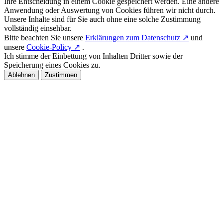
Ihre Entscheidung in einem Cookie gespeichert werden. Eine andere
Anwendung oder Auswertung von Cookies führen wir nicht durch.
Unsere Inhalte sind für Sie auch ohne eine solche Zustimmung
vollständig einsehbar.
Bitte beachten Sie unsere
Erklärungen zum Datenschutz ↗
und
unsere
Cookie-Policy ↗
.
Ich stimme der Einbettung von Inhalten Dritter sowie der
Speicherung eines Cookies zu.
Ablehnen
Zustimmen