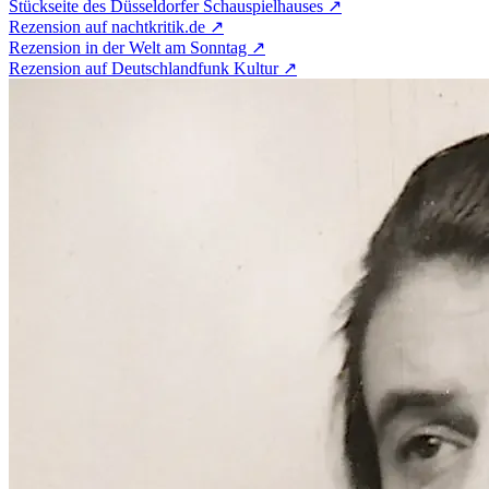
Stückseite des Düsseldorfer Schauspielhauses ↗
Rezension auf nachtkritik.de ↗
Rezension in der Welt am Sonntag ↗
Rezension auf Deutschlandfunk Kultur ↗