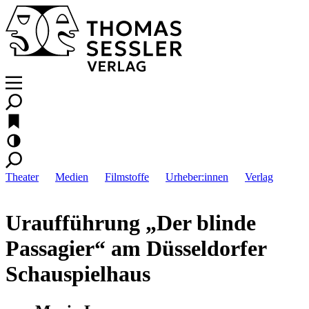
Theater
Medien
Filmstoffe
Urheber:innen
Verlag
Uraufführung „Der blinde
Passagier“ am Düsseldorfer
Schauspielhaus