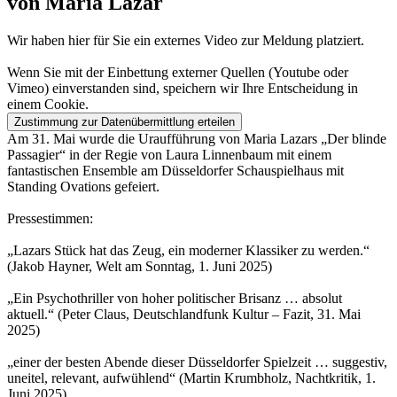
von Maria Lazar
Wir haben hier für Sie ein externes Video zur Meldung platziert.
Wenn Sie mit der Einbettung externer Quellen (Youtube oder
Vimeo) einverstanden sind, speichern wir Ihre Entscheidung in
einem Cookie.
Zustimmung zur Datenübermittlung erteilen
Am 31. Mai wurde die Uraufführung von Maria Lazars „Der blinde
Passagier“ in der Regie von Laura Linnenbaum mit einem
fantastischen Ensemble am Düsseldorfer Schauspielhaus mit
Standing Ovations gefeiert.
Pressestimmen:
„Lazars Stück hat das Zeug, ein moderner Klassiker zu werden.“
(Jakob Hayner, Welt am Sonntag, 1. Juni 2025)
„Ein Psychothriller von hoher politischer Brisanz … absolut
aktuell.“ (Peter Claus, Deutschlandfunk Kultur – Fazit, 31. Mai
2025)
„einer der besten Abende dieser Düsseldorfer Spielzeit … suggestiv,
uneitel, relevant, aufwühlend“ (Martin Krumbholz, Nachtkritik, 1.
Juni 2025)