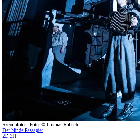
Szenenfoto – Foto: © Thomas Rabsch
Der blinde Passagier
2D 3H